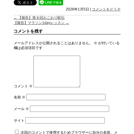
2026年1月5日
|
コメントをどうぞ
←
【報告】第８回おごおり駅伝
【報告】マラソン1dayレッスン
→
コメントを残す
メールアドレスが公開されることはありません。
※
が付いている
欄は必須項目です
コメント
※
名前
※
メール
※
サイト
次回のコメントで使用するためブラウザーに自分の名前、メ