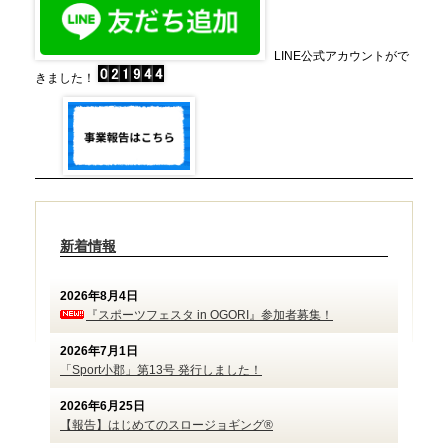
LINE公式アカウントがで
きました！
新着情報
2026年8月4日
『スポーツフェスタ in OGORI』参加者募集！
2026年7月1日
「Sport小郡」第13号 発行しました！
2026年6月25日
【報告】はじめてのスロージョギング®