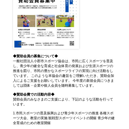
◆賛助会員の募集について◆
一般社団法人小郡市スポーツ協会は、市民に広くスポーツを普及
し、青少年の健全な育成と社会体育の発展および生涯スポーツの
推進を図り、市民の豊かなスポーツライフの実現に向け活動をし
ています。 このような本協会の趣旨をご理解いただき、賛助会加
入によるご支援をお願いしています。 今年度の新規会員につきま
しては団体・企業や個人会員を随時募集しています。
◆賛助会費での活動内容◆
賛助会員のみなさまのご支援により、下記のような活動を行って
います。
1.市民スポーツの普及振興および青少年スポーツの推進 各種スポ
ーツ大会、教室の実施 観戦型スポーツイベントの開催 青少年の健
全育成のための教室開催