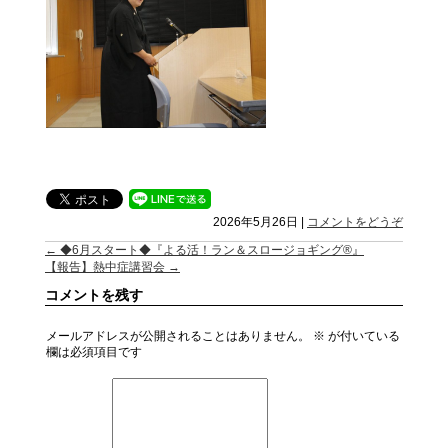
2026年5月26日
|
コメントをどうぞ
←
◆6月スタート◆『よる活！ラン＆スロージョギング®』
【報告】熱中症講習会
→
コメントを残す
メールアドレスが公開されることはありません。
※
が付いている
欄は必須項目です