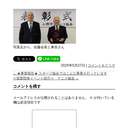
写真左から、佐藤会長と東谷さん
2025年5月27日
|
コメントをどうぞ
←
★事業報告★ スポーツ協会ではこんな事業を行っています
≪加盟団体イベント紹介≫ テニス協会
→
コメントを残す
メールアドレスが公開されることはありません。
※
が付いている
欄は必須項目です