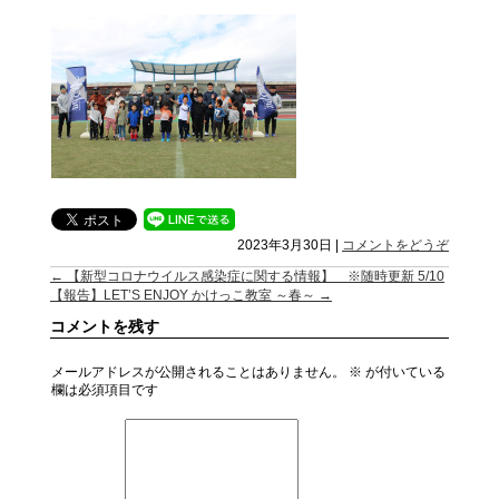
2023年3月30日
|
コメントをどうぞ
←
【新型コロナウイルス感染症に関する情報】 ※随時更新 5/10
【報告】LET’S ENJOY かけっこ教室 ～春～
→
コメントを残す
メールアドレスが公開されることはありません。
※
が付いている
欄は必須項目です